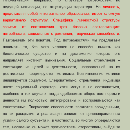
типологизации, например, по структуре потребностей, по
ведущей мотивации, по акцентуации характера. Но
личность,
представляя собой интегративное образование, имеет сложную
вариативную структуру
.
Специфика личностной структуры
зависит от соотношения трех базовых составляющих:
потребности, социальные стремления, творческие способности
.
Разграничим эти понятия. Под потребностями мы предлагаем
понимать то, без чего человек не способен выжить как
биологическое существо и на достижение которых его
направляет инстинкт выживания. Социальные стремления –
состоящие из целей и деятельности, направленной на их
достижение - формируются мотивами. Возникновение мотивов
инициируется социумом. Следовательно, стремления индивида
носят социальный характер, хотя могут и не осознаваться,
особенно в тех случаях, когда одобряемые обществом нормы и
ценности им полностью интегрированы и воспринимаются как
собственные. Творческие способности являются врожденными,
но их раскрытие и реализация зависят от целенаправленных
усилий самого субъекта и, в частности, во многом определяются
тем, насколько он может противостоять стереотипам, выйдя за