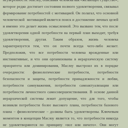
которое редко достигает состояния полного удовлетворения, связывал
формирование потребностей с мотивацией. Он полагал, что основной
человеческой мотивацией является поиск и достижение личных целей
и именно это делает жизнь осмысленной. Это вызвано тем, что после
удовлетворения одной потребности на первый план выходит, требуя
удовлетворения, другая. Таким образом, жизнь человека
характеризуется тем, что он почти всегда чего-либо желает.
Предположив, что все потребности человека врожденные или
инстинктивные, и что они организованы в иерархическую систему
приоритета или доминирования, Маслоу выстроил их в порядке
очередности: физиологические потребности, потребности
безопасности и защиты, потребности принадлежности и любви,
потребности самоуважения, потребности самоактуализации или
потребности личностного самосовершенствования. В основе данной
иерархической системы лежит допущение, что для того, чтобы
возникли потребности более высокого плана, потребности базового
плана – физиологические – должны быть удовлетворены. Ключевым
моментом в концепции Маслоу является то, что потребности никогда
не удовлетворяются по принципу «все или ничего». Они могут