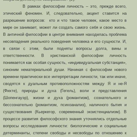
В рамках философии личность – это, прежде всего,
этический феномен. И, следовательно, акцент ставится на
разрешение вопросов: кто и что такое человек, какое место в
мире он занимает, может ли создать самого себя и свою жизнь.
В античной философии в центре внимания находилась проблема
несовпадения реального поведения человека и его сущности. И,
в связи с этим, были подняты вопросы долга, вины и
ответственности. В христианской философии личность
понимается как особая сущность, «индивидуальная субстанция»,
синоним нематериальной души. Начиная с философии нового
времени практически все интерпретации личности, так или иначе,
сводятся к дуальным противоположностям между Я и не-Я
(Фихте), природы и духа (Гегель), воли и представления
(Шопенгауэр), жизни и духа (романтизм), сознательного и
бессознательно (романтизм, психоанализ), наличного бытия и
существования (Кьеркегор, современный экзистенциализм). В
процессе развития философского знания уточнялись отдельные
вопросы исследования личности: биологические и социальные
детерминанты, степени свободы и несвободы по отношению к