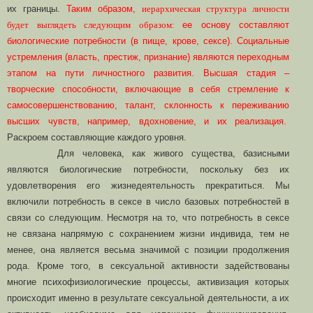
их границы.
Таким образом,
иерархическая структура личности
будет выглядеть следующим образом:
ее основу составляют
биологические потребности (в пище, крове, сексе). Социальные
устремления (власть, престиж, признание) являются переходным
этапом на пути личностного развития. Высшая стадия –
творческие способности, включающие в себя стремление к
самосовершенствованию, талант, склонность к переживанию
высших чувств, например, вдохновение, и их реализация.
Раскроем составляющие каждого уровня.
Для человека, как живого существа, базисными
являются биологические потребности, поскольку без их
удовлетворения его жизнедеятельность прекратиться. Мы
включили потребность в сексе в число базовых потребностей в
связи со следующим. Несмотря на то, что потребность в сексе
не связана напрямую с сохранением жизни индивида, тем не
менее, она является весьма значимой с позиции продолжения
рода. Кроме того, в сексуальной активности задействованы
многие психофизиологические процессы, активизация которых
происходит именно в результате сексуальной деятельности, а их