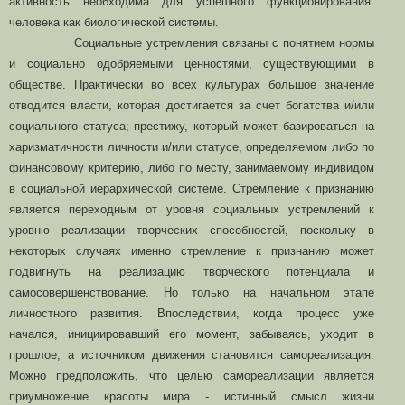
активность необходима для успешного функционирования
человека как биологической системы.
Социальные устремления связаны с понятием нормы
и социально одобряемыми ценностями, существующими в
обществе. Практически во всех культурах большое значение
отводится власти, которая достигается за счет богатства и/или
социального статуса; престижу, который может базироваться на
харизматичности личности и/или статусе, определяемом либо по
финансовому критерию, либо по месту, занимаемому индивидом
в социальной иерархической системе. Стремление к признанию
является переходным от уровня социальных устремлений к
уровню реализации творческих способностей, поскольку в
некоторых случаях именно стремление к признанию может
подвигнуть на реализацию творческого потенциала и
самосовершенствование. Но только на начальном этапе
личностного развития. Впоследствии, когда процесс уже
начался, инициировавший его момент, забываясь, уходит в
прошлое, а источником движения становится самореализация.
Можно предположить, что целью самореализации является
приумножение красоты мира - истинный смысл жизни