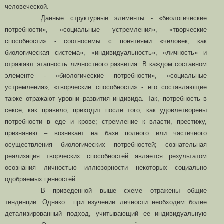
человеческой.
Данные структурные элементы - «биологические
потребности», «социальные устремления», «творческие
способности» - соотносимы с понятиями «человек, как
биологическая система», «индивидуальность», «личность» и
отражают этапность личностного развития. В каждом составном
элементе - «биологические потребности», «социальные
устремления», «творческие способности» - его составляющие
также отражают уровни развития индивида. Так, потребность в
сексе, как правило, приходит после того, как удовлетворены
потребности в еде и крове; стремление к власти, престижу,
признанию – возникает на базе полного или частичного
осуществления биологических потребностей; сознательная
реализация творческих способностей является результатом
осознания личностью иллюзорности некоторых социально
одобряемых ценностей.
В приведенной выше схеме отражены общие
тенденции. Однако при изучении личности необходим более
детализированный подход, учитывающий ее индивидуальную