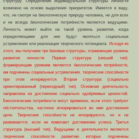
структуру. Определение индивидуальной структуры личности
возможно на основе выделения приоритетов. Имеется в виду,
что, не смотря на биологическую природу человека, не для всех
и не всегда биологические потребности являются ведущими.
Личность может выйти на такой уровень развития, когда
определяющими для нее будут являться социальные
устремления или реализация творческого потенциала
. Исходя из
этого, мы получаем три базовые структуры, отражающие уровень
развития личности. Первая структура (низший тип):
формирующим уровнем являются биологические потребности,
им подчинены социальные устремления, творческие способности
при этом игнорируются. Вторая структура (социально
ориентированный (переходный) тип). Основная деятельность
направлена на достижение социально одобряемых ценностей.
Биологические потребности могут временно, если этого требуют
обстоятельства, частично игнорироваться во имя достижения
цели. Творческие способности не игнорируются, но и не
развиваются, если не помогают достижению успеха. Третья
структура (высший тип). Ведущими в деятельности являются
творческие способности развитию которых подчинены