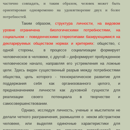
частично совпадать, и таким образом, человек может быть
ориентирован одновременно на удовлетворение двух и более
потребностей.
Таким образом,
структура личности, на видовом
уровне ограничена биологическими потребностями, на
социальном – поведенческими стереотипами базирующимися на
декларируемых обществом нормах и критериях
: общество, с
одной стороны, в процессе социализации формирует
человеческое в человеке, с другой – деформирует пробужденное
человеческое начало, направляя его устремления на ложные
цели. Здесь виден существенный разрыв между потребностями
общества, цель которого - технократическое развитие для
поддержания себя как организованного целого, и
предназначением личности как духовной сущности для
реализации своего потенциала в творчестве и
самосовершенствовании.
Однако, исследуя личность, ученые и мыслители не
делали четкого разграничения, размышляя о неком абстрактном
человеке, или выделяя одиночные характеристики для