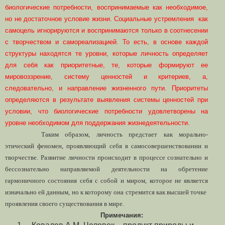
биологические потребности, воспринимаемые как необходимое,
но не достаточное условие жизни. Социальные устремления как
самоцель игнорируются и воспринимаются только в соотнесении
с творчеством и самореализацией. То есть, в основе каждой
структуры находятся те уровни, которые личность определяет
для себя как приоритетные, те, которые формируют ее
мировоззрение, систему ценностей и критериев, а,
следовательно, и направление жизненного пути. Приоритеты
определяются в результате выявления системы ценностей при
условии, что биологические потребности удовлетворены на
уровне необходимом для поддержания жизнедеятельности.
Таким образом, личность предстает как морально-
этический феномен, проявляющий себя в самосовершенствовании и
творчестве. Развитие
личности происходит в процессе сознательно и
бессознательно направляемой деятельности на обретение
гармоничного состояния себя с собой и миром, которое не является
изначально ей данным, но к которому она стремится как высшей точке
проявления своего существования в мире.
Примечания: