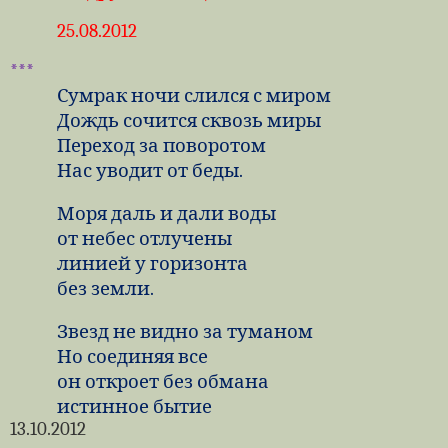
25.08.2012
***
Сумрак ночи слился с миром
Дождь сочится сквозь миры
Переход за поворотом
Нас уводит от беды.
Моря даль и дали воды
от небес отлучены
линией у горизонта
без земли.
Звезд не видно за туманом
Но соединяя все
он откроет без обмана
истинное бытие
13.10.2012