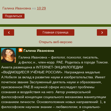
Галина Ивановна
на
10:29
Поделиться
‹
›
Главная страница
Открыть веб-версию
Галина Ивановна
Галина Ивановна – филолог, психолог, писатель,
д.филос.н., член-корр. РАЕ. Родилась в городе Томске.
Анкета размещена в INTERNET-ЭНЦИКЛОПЕДИИ
«ВЫДАЮЩИЕСЯ УЧЁНЫЕ РОССИИ». Награждена медалью
А.Нобеля за вклад в развитие науки и изобретательства. Имеет
почетное звание Заслуженный деятель науки и образования,
присвоенное РАЕ.В научной сфере исследует проблемы
сознания и воздействия на него. Автор универсальной
философской концепции социального механизма манипуляции
сознанием личности. Основоположник новых направлений: 1, в
философском научном знании – любвиологии; в социально-