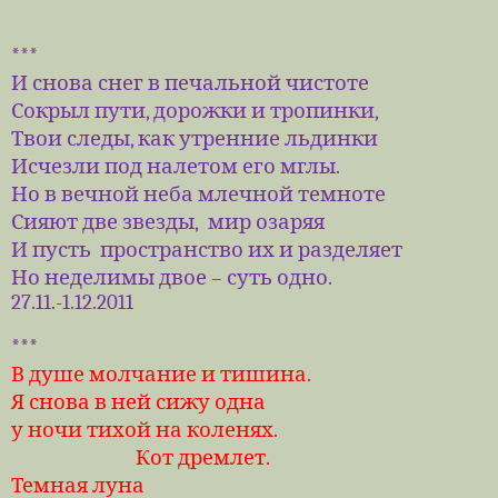
***
И снова снег в печальной чистоте
Сокрыл пути, дорожки и тропинки,
Твои следы, как утренние льдинки
Исчезли под налетом его мглы.
Но в вечной неба млечной темноте
Сияют две звезды,
мир озаряя
И пусть
пространство их и разделяет
Но неделимы двое – суть одно.
27.11.-1.12.2011
***
В душе молчание и тишина.
Я снова в ней сижу одна
у ночи тихой на коленях.
Кот дремлет.
Темная луна