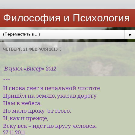
Философия и Психология
▼
ЧЕТВЕРГ, 21 ФЕВРАЛЯ 2013 Г.
В цикл «Бисер» 2012
***
И снова снег в печальной чистоте
Пришёл на землю, указав дорогу
Нам в небеса,
Но мало проку
от этого.
И, как и прежде,
Веку век – идет по кругу человек.
27.11.2011