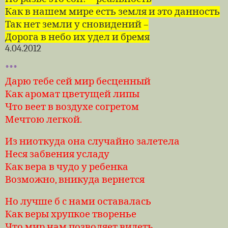
Как в нашем мире есть земля и это данность
Так нет земли у сновидений –
Дорога в небо их удел и бремя
4.04.2012
***
Дарю тебе сей мир бесценный
Как аромат цветущей липы
Что веет в воздухе согретом
Мечтою легкой.
Из ниоткуда она случайно залетела
Неся забвения усладу
Как вера в чудо у ребенка
Возможно, вникуда вернется
Но лучше б с нами оставалась
Как веры хрупкое творенье
Что мир нам позволяет видеть