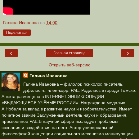
Галина Ивановна
на
14:00
Поделиться
‹
›
Главная страница
Открыть веб-версию
Галина Ивановна
Галина Ивановна – филолог, психолог, писатель,
д.филос.н., член-корр. РАЕ. Родилась в городе Томске.
Анкета размещена в INTERNET-ЭНЦИКЛОПЕДИИ
«ВЫДАЮЩИЕСЯ УЧЁНЫЕ РОССИИ». Награждена медалью
А.Нобеля за вклад в развитие науки и изобретательства. Имеет
почетное звание Заслуженный деятель науки и образования,
присвоенное РАЕ.В научной сфере исследует проблемы
сознания и воздействия на него. Автор универсальной
философской концепции социального механизма манипуляции