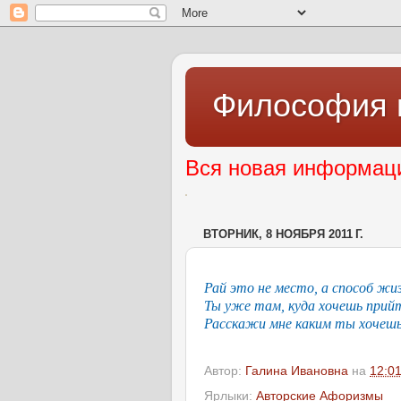
Философия 
Вся новая информаци
ВТОРНИК, 8 НОЯБРЯ 2011 Г.
Рай это не место, а способ жиз
Ты уже там, куда хочешь прий
Расскажи мне каким ты хочеш
Автор:
Галина Ивановна
на
12:0
Ярлыки:
Авторские Афоризмы