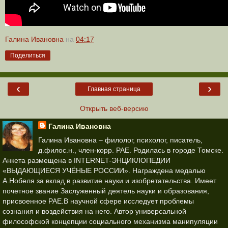
Галина Ивановна
на
04:17
Поделиться
‹
›
Главная страница
Открыть веб-версию
Галина Ивановна
Галина Ивановна – филолог, психолог, писатель,
д.филос.н., член-корр. РАЕ. Родилась в городе Томске.
Анкета размещена в INTERNET-ЭНЦИКЛОПЕДИИ
«ВЫДАЮЩИЕСЯ УЧЁНЫЕ РОССИИ». Награждена медалью
А.Нобеля за вклад в развитие науки и изобретательства. Имеет
почетное звание Заслуженный деятель науки и образования,
присвоенное РАЕ.В научной сфере исследует проблемы
сознания и воздействия на него. Автор универсальной
философской концепции социального механизма манипуляции