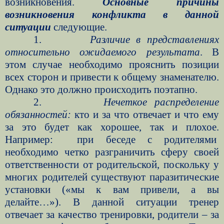
возникновения.
Основные причины
возникновения конфликта в данной
ситуации
следующие.
1.
Различие в представлениях
относительно ожидаемого результата
. В
этом случае необходимо прояснить позиции
всех сторон и привести к общему знаменателю.
Однако это должно происходить поэтапно.
2.
Нечеткое распределение
обязанностей:
кто и за что отвечает и что ему
за это будет как хорошее, так и плохое.
Например:
при беседе с родителями
необходимо четко разграничить сферу своей
ответственности от родительской, поскольку у
многих родителей существуют паразитические
установки («мы к вам привели, а вы
делайте…»). В данной ситуации тренер
отвечает за качество тренировки, родители – за