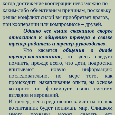
когда достижение кооперации невозможно по
каким-либо объективным причинам, поскольку
решая конфликт силой вы приобретает врагов,
при кооперации или компромиссе – друзей.
Однако все выше сказанное скорее
относится к общению тренера в связке
тренер-родитель и тренер-руководство
.
Что касается
общения в диаде
тренер-воспитанник
, то здесь следует
помнить, прежде всего, что дети, подростки
впитывают новую информацию
последовательно, по мере того, как
происходит
накапливание опыта, на основе
которого он формирует свою систему
взглядов и верований.
И тренер, непосредственно влияет на то, как
воспитанник будет понимать мир. Слишком
много похвалы может сделать его