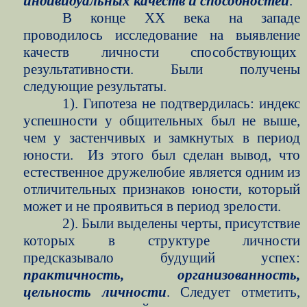
индивидуальных качеств и способностей
.
В конце ХХ века на западе
проводилось исследование на выявление
качеств личности способствующих
результативности. Были получены
следующие результаты.
1). Гипотеза не подтвердилась: индекс
успешности у общительных был не выше,
чем у застенчивых и замкнутых в период
юности.
Из этого был сделан вывод, что
естественное дружелюбие является одним из
отличительных признаков юности, который
может и не проявиться в период зрелости.
2). Были выделены черты, присутствие
которых в структуре личности
предсказывало будущий успех:
практичность, организованность,
цельность личности
. Следует отметить,