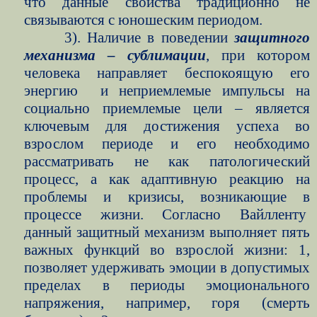
что данные свойства традиционно не
связываются с юношеским периодом.
3). Наличие в поведении
защитного
механизма – сублимации
, при котором
человека направляет беспокоящую его
энергию
и неприемлемые импульсы на
социально приемлемые цели – является
ключевым для достижения успеха во
взрослом периоде и его необходимо
рассматривать не как патологический
процесс, а как адаптивную реакцию на
проблемы и кризисы, возникающие в
процессе жизни. Согласно Вайлленту
данный защитный механизм выполняет пять
важных функций во взрослой жизни: 1,
позволяет удерживать эмоции в допустимых
пределах в периоды эмоционального
напряжения, например, горя (смерть