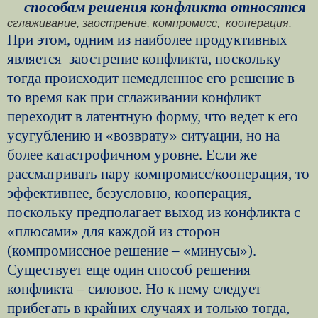
способам решения конфликта относятся
сглаживание, заострение, компромисс,
кооперация.
При этом, одним из наиболее продуктивных
является
заострение конфликта, поскольку
тогда происходит немедленное его решение в
то время как при сглаживании конфликт
переходит в латентную форму, что ведет к его
усугублению и «возврату» ситуации, но на
более катастрофичном уровне.
Если же
рассматривать пару компромисс/кооперация, то
эффективнее, безусловно, кооперация,
поскольку предполагает выход из конфликта с
«плюсами» для каждой из сторон
(компромиссное решение – «минусы»).
Существует еще один способ решения
конфликта – силовое. Но к нему следует
прибегать в крайних случаях и только тогда,