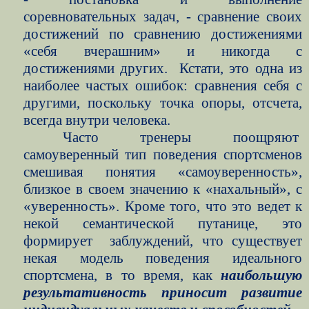
соревновательных задач, - сравнение своих
достижений по сравнению достижениями
«себя вчерашним» и никогда с
достижениями других.
Кстати, это одна из
наиболее частых ошибок: сравнения себя с
другими, поскольку точка опоры, отсчета,
всегда внутри человека.
Часто тренеры поощряют
самоуверенный тип поведения спортсменов
смешивая понятия «самоуверенность»,
близкое в своем значению к «нахальный», с
«уверенность». Кроме того, что это ведет к
некой семантической путанице, это
формирует
заблуждений, что существует
некая модель поведения идеального
спортсмена, в то время, как
наибольшую
результативность приносит развитие