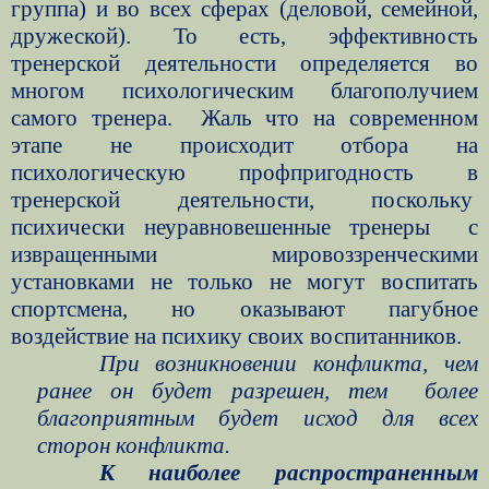
группа) и во всех сферах (деловой, семейной,
дружеской). То есть, эффективность
тренерской деятельности определяется во
многом психологическим благополучием
самого тренера.
Жаль что на современном
этапе не происходит отбора на
психологическую профпригодность в
тренерской деятельности, поскольку
психически неуравновешенные тренеры
с
извращенными мировоззренческими
установками не только не могут воспитать
спортсмена, но оказывают пагубное
воздействие на психику своих воспитанников.
При возникновении конфликта, чем
ранее он будет разрешен, тем
более
благоприятным будет исход для всех
сторон конфликта.
К наиболее распространенным