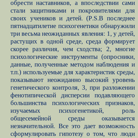
обрести наставников, а впоследствии сами
стали защитниками и покровителями для
своих учеников и детей. (
P
.
S
.В последнее
пятнадцатилетие психогенетики обнаружили
три весьма неожиданных явления: 1, у детей,
растущих в одной среде, среда формирует
скорее различия, чем сходства; 2, многие
психологические инструменты (опросники,
данные, полученные методом наблюдения и
т.п.) используемые для характеристик среды,
показывают неожиданно высокий уровень
генетического контроля, 3, при разложении
фенотипической дисперсии подавляющего
большинства психологических признаков,
изучаемых психогенетикой, роль
общесемейной среды оказывается
незначительной. Все это дает возможность
сформулировать гипотезу о том, что люди