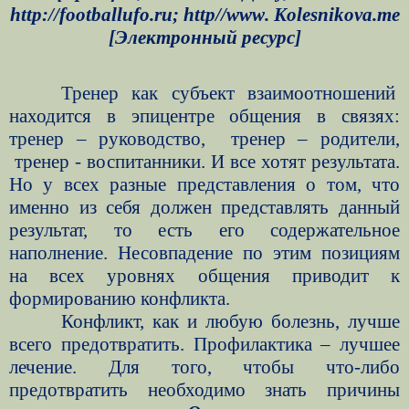
http://footballufo.ru
;
http
//
www
.
Kolesnikova
.
me
[Электронный ресурс]
Тренер как субъект взаимоотношений
находится в эпицентре общения в связях:
тренер – руководство,
тренер – родители,
тренер - воспитанники. И все хотят результата.
Но у всех разные представления о том, что
именно из себя должен представлять данный
результат, то есть его содержательное
наполнение. Несовпадение по этим позициям
на всех уровнях общения приводит к
формированию конфликта.
Конфликт, как и любую болезнь, лучше
всего предотвратить. Профилактика – лучшее
лечение. Для того, чтобы что-либо
предотвратить необходимо знать причины