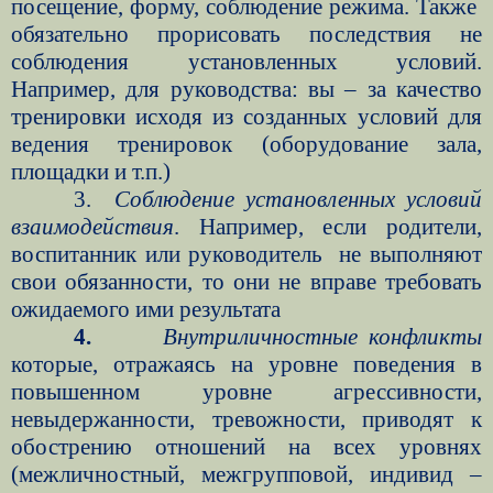
посещение, форму, соблюдение режима. Также
обязательно прорисовать последствия не
соблюдения установленных условий.
Например, для руководства: вы – за качество
тренировки исходя из созданных условий для
ведения тренировок (оборудование зала,
площадки и т.п.)
3.
Соблюдение
установленных
условий
взаимодействия
. Например, если родители,
воспитанник или руководитель
не выполняют
свои обязанности, то они не вправе требовать
ожидаемого ими результата
4.
Внутриличностные конфликты
которые, отражаясь на уровне поведения в
повышенном уровне агрессивности,
невыдержанности, тревожности, приводят к
обострению отношений на всех уровнях
(межличностный, межгрупповой, индивид –