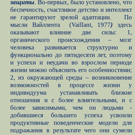
защиты
. Во-первых, было установлено, что
беспечность, счастливое детство и интеллект
не гарантируют зрелой адаптации.
По
мысли Вайллента
(
Vaillant
, 1977
)
здесь
оказывают влияние две силы: 1,
органического происхождения – мозг
человека развивается структурно и
функционально до пятидесяти лет, поэтому
и успехи и неудачи во взрослом периоде
жизни можно объяснить его особенностями;
2, из окружающей среды – возникновение
возможностей в процессе жизни у
индивидуума устанавливать близкие
отношения и с более влиятельными, и с
более зависимыми, чем он людьми -
добившиеся большего успеха усвоили
продуктивные поведенческие модели для
подражания в результате чего они сумели